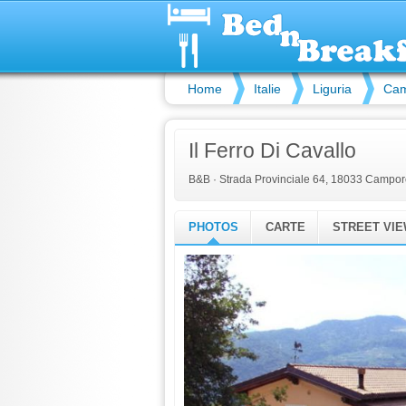
Home
Italie
Liguria
Cam
Il Ferro Di Cavallo
B&B
·
Strada Provinciale 64, 18033 Camporo
PHOTOS
CARTE
STREET VI