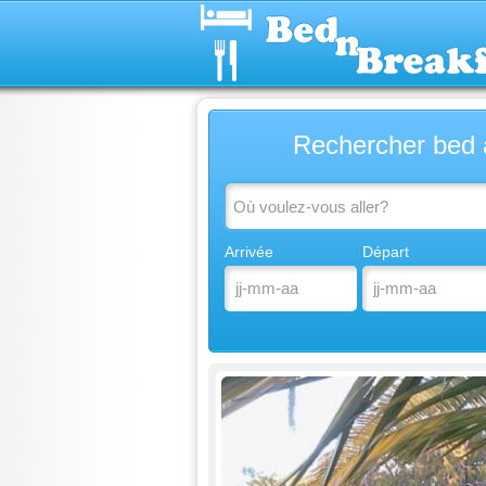
Rechercher bed 
Arrivée
Départ