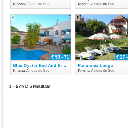
Knysna, Afrique du Sud
Knysna, Afrique du Sud
4
5
€ 53 - 71
€ 27 
Blue Oyster Bed And Breakfast
Panorama Lodge
Knysna, Afrique du Sud
Knysna, Afrique du Sud
1 – 6
de la
6 résultats